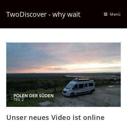
TwoDiscover - why wait
Menü
Unser neues Video ist online